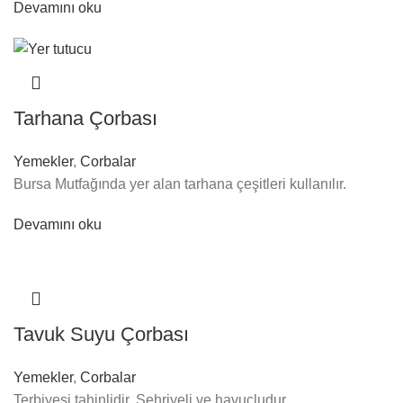
Devamını oku
Tarhana Çorbası
Yemekler
,
Corbalar
Bursa Mutfağında yer alan tarhana çeşitleri kullanılır.
Devamını oku
Tavuk Suyu Çorbası
Yemekler
,
Corbalar
Terbiyesi tahinlidir. Şehriyeli ve havuçludur.