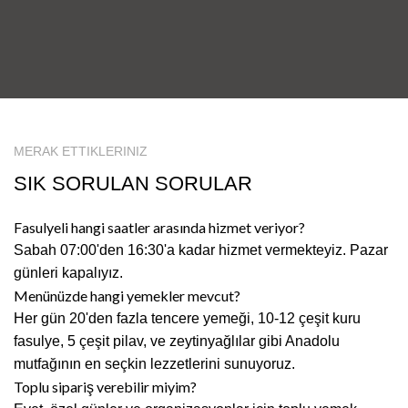
MERAK ETTIKLERINIZ
SIK SORULAN SORULAR
Fasulyeli hangi saatler arasında hizmet veriyor?
Sabah 07:00'den 16:30'a kadar hizmet vermekteyiz. Pazar
günleri kapalıyız.
Menünüzde hangi yemekler mevcut?
Her gün 20'den fazla tencere yemeği, 10-12 çeşit kuru
fasulye, 5 çeşit pilav, ve zeytinyağlılar gibi Anadolu
mutfağının en seçkin lezzetlerini sunuyoruz.
Toplu sipariş verebilir miyim?