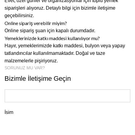
Evet, özel günler ve organizasyonlar için toplu yemek
siparişleri alıyoruz. Detaylı bilgi için bizimle iletişime
geçebilirsiniz.
Online sipariş verebilir miyim?
Online sipariş şuan için kapalı durumdadır.
Yemeklerinizde katkı maddesi kullanılıyor mu?
Hayır, yemeklerimizde katkı maddesi, bulyon veya yapay
tatlandırıcılar kullanılmamaktadır. Doğal ve taze
malzemelerle pişiriyoruz.
SORUNUZ MU VAR?
Bizimle İletişime Geçin
İsim